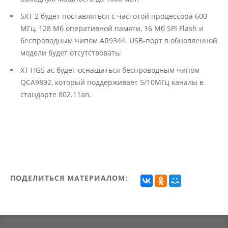
SXT 2 будет поставляться с частотой процессора 600
МГц, 128 Мб оперативной памяти, 16 Мб SPI Flash и
беспроводным чипом AR9344. USB-порт в обновленной
модели будет отсутствовать;
XT HG5 ac будет оснащаться беспроводным чипом
QCA9892, который поддерживает 5/10МГц каналы в
стандарте 802.11an.
ПОДЕЛИТЬСЯ МАТЕРИАЛОМ: