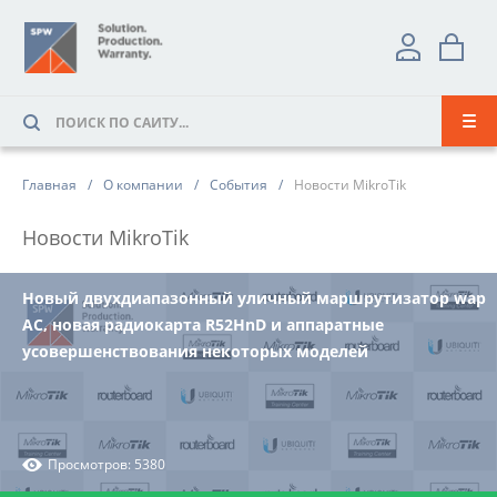
Главная
О компании
События
Новости MikroTik
Новости MikroTik
Новый двухдиапазонный уличный маршрутизатор wap
AC, новая радиокарта R52HnD и аппаратные
усовершенствования некоторых моделей
Просмотров: 5380