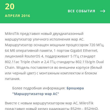
20
ВСЕ СОБЫТИЯ
АПРЕЛЯ 2016
MikroTik представил новый двухдиапазонный
маршрутизатор уличного исполнения wap AC.
Маршрутизатор оснащен мощным процессором 720 МГц,
64 Мб оперативной памяти, 1 портом Gigabit Ethernet,
лицензией RouterOS 4, поддерживает 5 ГГц стандарт
802.11ac Triple chain и 2,4 ГГц стандарты 802.11b/g/n Dual
Chain. Модель поставляется во внешнем корпусе (белый
или черный цвет) с монтажным комплектом и блоком
питания.
Более подробная информация:
Брошюра
"Маршрутизатор wap AC"
Вместе с новым маршрутизатором wap AC, MikroTik
представил новый релиз радиокарты R52Hn - R52HnD.