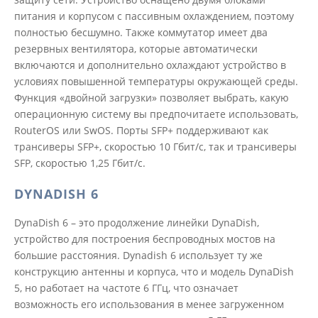
питания и корпусом с пассивным охлаждением, поэтому
полностью бесшумно. Также коммутатор имеет два
резервных вентилятора, которые автоматически
включаются и дополнительно охлаждают устройство в
условиях повышенной температуры окружающей среды.
Функция «двойной загрузки» позволяет выбрать, какую
операционную систему вы предпочитаете использовать,
RouterOS или SwOS. Порты SFP+ поддерживают как
трансиверы SFP+, скоростью 10 Гбит/с, так и трансиверы
SFP, скоростью 1,25 Гбит/с.
DYNADISH 6
DynaDish 6 – это продолжение линейки DynaDish,
устройство для построения беспроводных мостов на
большие расстояния. Dynadish 6 использует ту же
конструкцию антенны и корпуса, что и модель DynaDish
5, но работает на частоте 6 ГГц, что означает
возможность его использования в менее загруженном