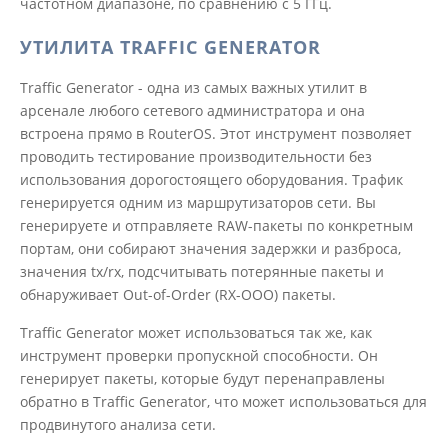
частотном диапазоне, по сравнению с 5 ГГц.
УТИЛИТА TRAFFIC GENERATOR
Traffic Generator - одна из самых важных утилит в
арсенале любого сетевого администратора и она
встроена прямо в RouterOS. Этот инструмент позволяет
проводить тестирование производительности без
использования дорогостоящего оборудования. Трафик
генерируется одним из маршрутизаторов сети. Вы
генерируете и отправляете RAW-пакеты по конкретным
портам, они собирают значения задержки и разброса,
значения tx/rx, подсчитывать потерянные пакеты и
обнаруживает Out-of-Order (RX-OOO) пакеты.
Traffic Generator может использоваться так же, как
инструмент проверки пропускной способности. Он
генерирует пакеты, которые будут перенаправлены
обратно в Traffic Generator, что может использоваться для
продвинутого анализа сети.