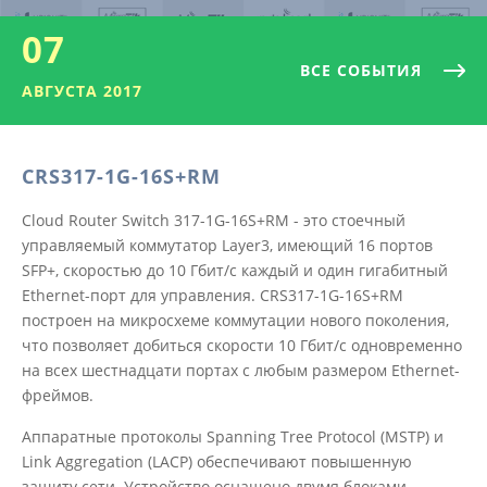
07
ВСЕ СОБЫТИЯ
АВГУСТА 2017
CRS317-1G-16S+RM
Cloud Router Switch 317-1G-16S+RM - это стоечный
управляемый коммутатор Layer3, имеющий 16 портов
SFP+, скоростью до 10 Гбит/с каждый и один гигабитный
Ethernet-порт для управления. CRS317-1G-16S+RM
построен на микросхеме коммутации нового поколения,
что позволяет добиться скорости 10 Гбит/с одновременно
на всех шестнадцати портах с любым размером Ethernet-
фреймов.
Аппаратные протоколы Spanning Tree Protocol (MSTP) и
Link Aggregation (LACP) обеспечивают повышенную
защиту сети. Устройство оснащено двумя блоками