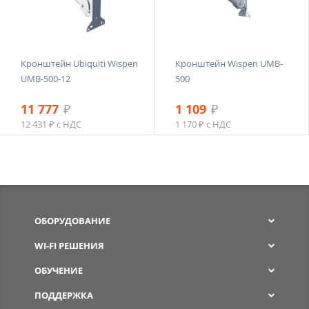
Кронштейн Ubiquiti Wispen
Кронштейн Wispen UMB-
UMB-500-12
500
11 777
₽
1 109
₽
12 431 ₽ с НДС
1 170 ₽ с НДС
ОБОРУДОВАНИЕ
WI-FI РЕШЕНИЯ
ОБУЧЕНИЕ
ПОДДЕРЖКА