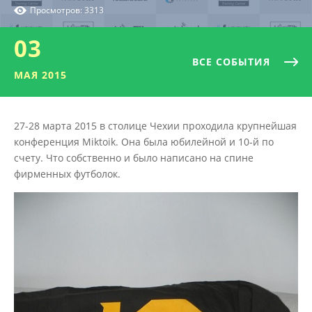
Просмотров: 3313
03
ВСЕ СОБЫТИЯ
МАЯ 2015
27-28 марта 2015 в столице Чехии проходила крупнейшая
конференция Miktoik. Она была юбилейной и 10-й по
счету. Что собственно и было написано на спине
фирменных футболок.