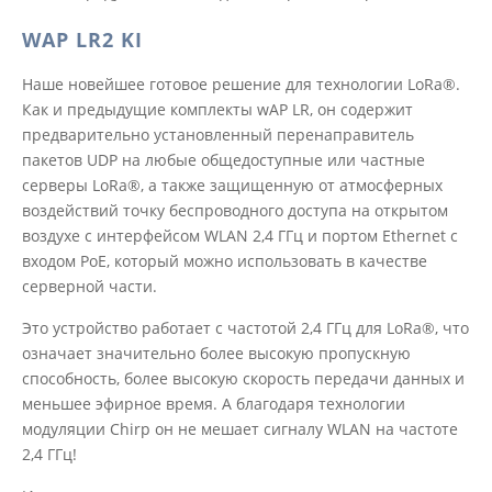
WAP LR2 KI
Наше новейшее готовое решение для технологии LoRa®.
Как и предыдущие комплекты wAP LR, он содержит
предварительно установленный перенаправитель
пакетов UDP на любые общедоступные или частные
серверы LoRa®, а также защищенную от атмосферных
воздействий точку беспроводного доступа на открытом
воздухе с интерфейсом WLAN 2,4 ГГц и портом Ethernet с
входом PoE, который можно использовать в качестве
серверной части.
Это устройство работает с частотой 2,4 ГГц для LoRa®, что
означает значительно более высокую пропускную
способность, более высокую скорость передачи данных и
меньшее эфирное время. А благодаря технологии
модуляции Chirp он не мешает сигналу WLAN на частоте
2,4 ГГц!