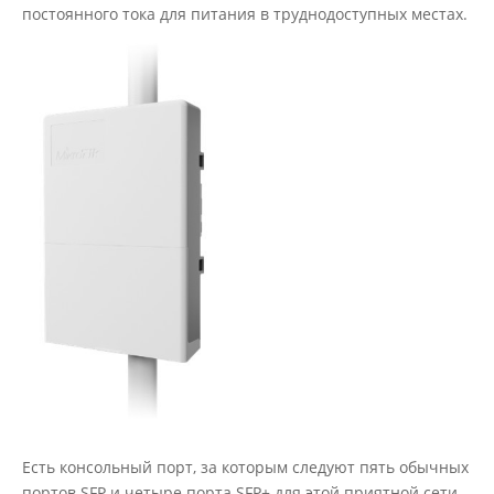
постоянного тока для питания в труднодоступных местах.
Есть консольный порт, за которым следуют пять обычных
портов SFP и четыре порта SFP+ для этой приятной сети