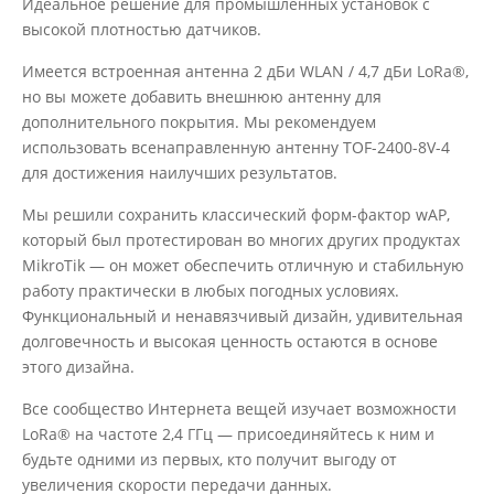
Идеальное решение для промышленных установок с
высокой плотностью датчиков.
Имеется встроенная антенна 2 дБи WLAN / 4,7 дБи LoRa®,
но вы можете добавить внешнюю антенну для
дополнительного покрытия. Мы рекомендуем
использовать всенаправленную антенну TOF-2400-8V-4
для достижения наилучших результатов.
Мы решили сохранить классический форм-фактор wAP,
который был протестирован во многих других продуктах
MikroTik — он может обеспечить отличную и стабильную
работу практически в любых погодных условиях.
Функциональный и ненавязчивый дизайн, удивительная
долговечность и высокая ценность остаются в основе
этого дизайна.
Все сообщество Интернета вещей изучает возможности
LoRa® на частоте 2,4 ГГц — присоединяйтесь к ним и
будьте одними из первых, кто получит выгоду от
увеличения скорости передачи данных.