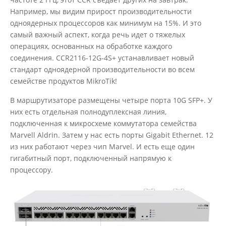
Например, мы видим прирост производительности
одноядерных процессоров как минимум на 15%. И это
самый важный аспект, когда речь идет о тяжелых
операциях, основанных на обработке каждого
соединения. CCR2116-12G-4S+ устанавливает новый
стандарт одноядерной производительности во всем
семействе продуктов MikroTik!
В маршрутизаторе размещены четыре порта 10G SFP+. У
них есть отдельная полнодуплексная линия,
подключенная к микросхеме коммутатора семейства
Marvell Aldrin. Затем у нас есть порты Gigabit Ethernet. 12
из них работают через чип Marvel. И есть еще один
гигабитный порт, подключенный напрямую к
процессору.