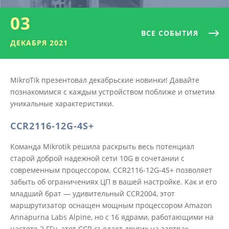
03
ВСЕ СОБЫТИЯ
ДЕКАБРЯ 2021
MikroTik презентовал декабрьские новинки! Давайте
познакомимся с каждым устройством поближе и отметим
уникальные характеристики.
CCR2116-12G-4S+
Команда Mikrotik решила раскрыть весь потенциал
старой доброй надежной сети 10G в сочетании с
современным процессором. CCR2116-12G-4S+ позволяет
забыть об ограничениях ЦП в вашей настройке. Как и его
младший брат — удивительный CCR2004, этот
маршрутизатор оснащен мощным процессором Amazon
Annapurna Labs Alpine, но с 16 ядрами, работающими на
частоте 2 ГГц, этот CCR съедает других на завтрак.