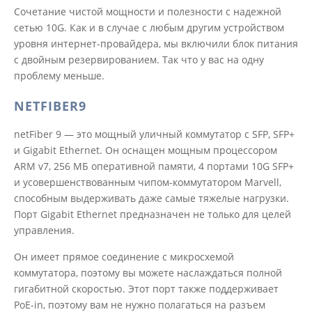
Сочетание чистой мощности и полезности с надежной
сетью 10G. Как и в случае с любым другим устройством
уровня интернет-провайдера, мы включили блок питания
с двойным резервированием. Так что у вас на одну
проблему меньше.
NETFIBER9
netFiber 9 — это мощный уличный коммутатор с SFP, SFP+
и Gigabit Ethernet. Он оснащен мощным процессором
ARM v7, 256 МБ оперативной памяти, 4 портами 10G SFP+
и усовершенствованным чипом-коммутатором Marvell,
способным выдерживать даже самые тяжелые нагрузки.
Порт Gigabit Ethernet предназначен не только для целей
управления.
Он имеет прямое соединение с микросхемой
коммутатора, поэтому вы можете наслаждаться полной
гигабитной скоростью. Этот порт также поддерживает
PoE-in, поэтому вам не нужно полагаться на разъем