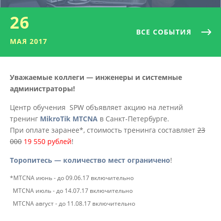
26
ВСЕ СОБЫТИЯ
МАЯ 2017
Уважаемые коллеги — инженеры и системные
администраторы!
Центр обучения SPW объявляет акцию на летний
тренинг
MikroTik MTCNA
в Санкт-Петербурге.
При оплате заранее*, стоимость тренинга составляет
23
000
19 550 рублей
!
Торопитесь — количество мест ограничено
!
*MTCNA июнь - до 09.06.17
включительно
MTCNA июль - до 14.07.17
включительно
MTCNA август - до 11.08.17 включительно