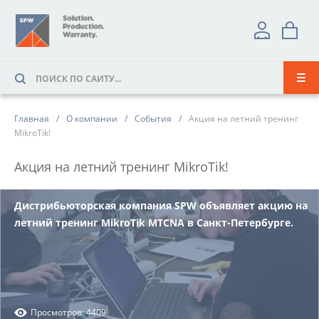
Главная
О компании
События
Акция на летний тренинг
MikroTik!
Акция на летний тренинг MikroTik!
Дистрибьюторская компания SPW объявляет акцию на
летний тренинг MikroTik MTCNA в Санкт-Петербурге.
Просмотров: 4409