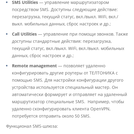
SMS Utilities
— управление маршрутизатором
посредством SMS. Доступны следующие действие:
перезагрузка, текущий статус, вкл./выкл. WiFi, вкл./
выкл. мобильных данных, сброс настроек и др.;
Call Utilities
— управление при помощи звонков. Также
доступны стандартные действия: перезагрузка,
текущий статус, вкл./выкл. WiFi, вкл./выкл. мобильных
данных, сброс настроек и др.;
Remote management
— позволяет удаленно
конфигурировать другие роутеры от ТЕЛТОНИКА с
помощью SMS. Для настройки конфигурации другого
устройства используется специальный мастер. Он
автоматически формирует и отправляет на удаленный
маршрутизатор специальные SMS. Например, чтобы
удаленно сконфигурировать клиента OpenVPN,
потребуется отправить около 50 SMS.
Функционал SMS-шлюза: