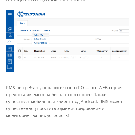
RMS не требует дополнительного ПО — это WEB-сервис,
предоставляемый на бесплатной основе. Также
существует мобильный клиент под Android. RMS может
существенно упростить администрирование и
мониторинг ваших устройств!