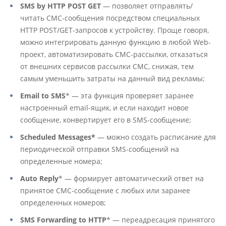
SMS by HTTP POST GET
— позволяет отправлять/
читать СМС-сообщения посредством специальных
HTTP POST/GET-запросов к устройству. Проще говоря,
можно интегрировать данную функцию в любой Web-
проект, автоматизировать СМС-рассылки, отказаться
от внешних сервисов рассылки СМС, снижая, тем
самым уменьшить затраты на данный вид рекламы;
Email to SMS
* — эта функция проверяет заранее
настроенный email-ящик, и если находит новое
сообщение, конвертирует его в SMS-сообщение;
Scheduled Messages*
— можно создать расписание для
периодической отправки SMS-сообщений на
определенные номера;
Auto Reply
* — формирует автоматический ответ на
принятое СМС-сообщение с любых или заранее
определенных номеров;
SMS Forwarding to HTTP
* — переадресация принятого