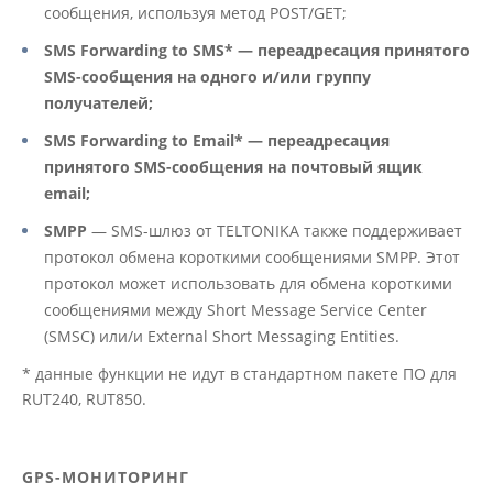
сообщения, используя метод POST/GET;
SMS Forwarding to SMS* — переадресация принятого
SMS-сообщения на одного и/или группу
получателей;
SMS Forwarding to Email* — переадресация
принятого SMS-сообщения на почтовый ящик
email;
SMPP
— SMS-шлюз от TELTONIKA также поддерживает
протокол обмена короткими сообщениями SMPP. Этот
протокол может использовать для обмена короткими
сообщениями между Short Message Service Center
(SMSC) или/и External Short Messaging Entities.
* данные функции не идут в стандартном пакете ПО для
RUT240, RUT850.
GPS-МОНИТОРИНГ