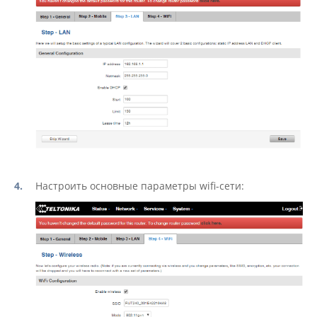
Настроить основные параметры wifi-сети: