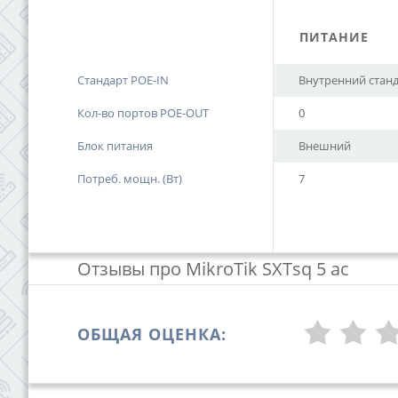
ПИТАНИЕ
Стандарт POE-IN
Внутренний станд
Кол-во портов POE-OUT
0
Блок питания
Внешний
Потреб. мощн. (Вт)
7
Отзывы про MikroTik SXTsq 5 ac
ОБЩАЯ ОЦЕНКА: