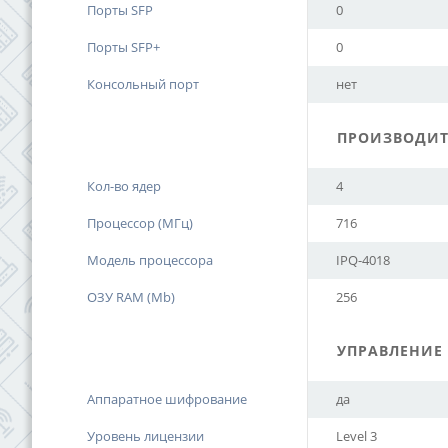
Порты SFP
0
Порты SFP+
0
Консольный порт
нет
ПРОИЗВОДИТ
Кол-во ядер
4
Процессор (МГц)
716
Модель процессора
IPQ-4018
ОЗУ RAM (Mb)
256
УПРАВЛЕНИЕ
Аппаратное шифрование
да
Уровень лицензии
Level 3