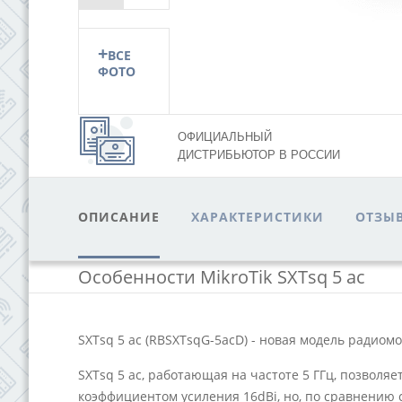
Next
+
ВСЕ
ФОТО
ОФИЦИАЛЬНЫЙ
ДИСТРИБЬЮТОР В РОССИИ
ОПИСАНИЕ
ХАРАКТЕРИСТИКИ
ОТЗЫВ
Особенности MikroTik SXTsq 5 ac
SXTsq 5 ac (RBSXTsqG-5acD) - новая модель радиомо
SXTsq 5 ac, работающая на частоте 5 ГГц, позволяе
коэффициентом усиления 16dBi, но, по сравнению с