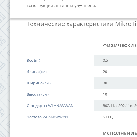
конструкция антенны улучшена.
Технические характеристики MikroTik
ФИЗИЧЕСКИЕ
Вес (кг)
0.5
Длина (см)
20
Ширина (см)
30
Высота (см)
10
Стандарты WLAN/WWAN
802.11a, 802.11n, 
Частота WLAN/WWAN
5 ГГц
ИСПОЛНЕНИ