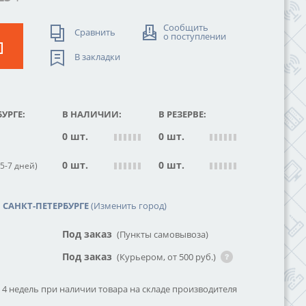
Сообщить
Сравнить
о поступлении
В закладки
УРГЕ:
В НАЛИЧИИ:
В РЕЗЕРВЕ:
0 шт.
0 шт.
0 шт.
0 шт.
5-7 дней)
САНКТ-ПЕТЕРБУРГЕ
(Изменить город)
Под заказ
(Пункты самовывоза)
Под заказ
(Курьером, от 500 руб.)
о 4 недель при наличии товара на складе производителя