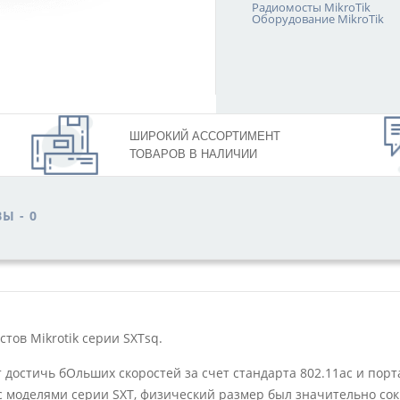
Радиомосты MikroTik
Оборудование MikroTik
ШИРОКИЙ АССОРТИМЕНТ
ТОВАРОВ В НАЛИЧИИ
Ы -
0
стов Mikrotik серии SXTsq.
т достичь бОльших скоростей за счет стандарта 802.11ac и порта
 моделями серии SXT, физический размер был значительно сокра