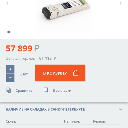
Prev
Next
57 899
₽
61 115
₽
Цена для юр. лиц:
В КОРЗИНУ
Сравнить
В закладки
НАЛИЧИЕ НА СКЛАДАХ В САНКТ-ПЕТЕРБУРГЕ
Склад:
Наличие:
Резерв: