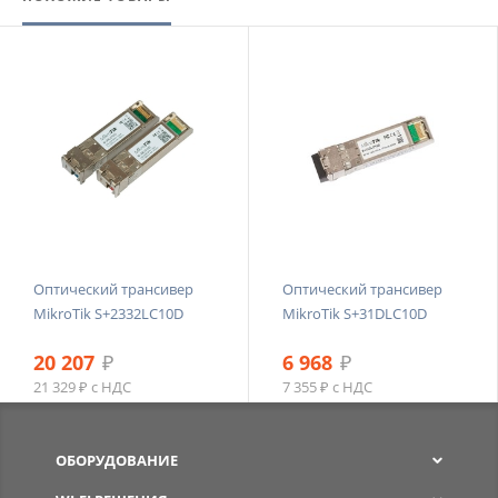
Оптический трансивер
Оптический трансивер
MikroTik S+2332LC10D
MikroTik S+31DLC10D
20 207
₽
6 968
₽
21 329 ₽ с НДС
7 355 ₽ с НДС
ОБОРУДОВАНИЕ