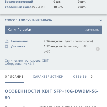
Василеостровский
0 шт.
0 шт.
Удаленный склад
(5-7 дней)
10 шт.
0 шт.
СПОСОБЫ ПОЛУЧЕНИЯ ЗАКАЗА
Санкт-Петербург
изменить
Самовывоз
С 14 августа
(Пункты самовывоза)
Доставка
С 17 августа
(Курьером, от 500
руб.)
Оптические трансиверы XBIT
Оборудование XBIT
ОПИСАНИЕ
ХАРАКТЕРИСТИКИ
ОТЗЫВЫ
- 0
ОСОБЕННОСТИ XBIT SFP+10G-DWDM-56-
80