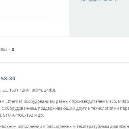
ЫВЫ
- 0
58-80
LC, 1531.12нм, 80km, 24dB).
thernet-оборудованием разных производителей Cisco, Mikrotik, Ub
кже с оборудованием, поддерживающим другие технологиями перед
, STM-64/OC-192 и др.
иальном исполнении с расширенным температурным диапазоном