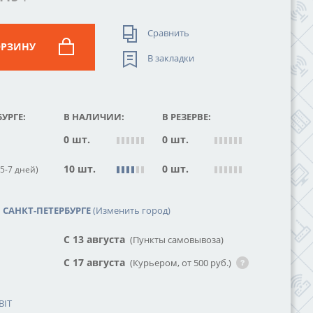
Сравнить
ОРЗИНУ
В закладки
УРГЕ:
В НАЛИЧИИ:
В РЕЗЕРВЕ:
0 шт.
0 шт.
10 шт.
0 шт.
5-7 дней)
САНКТ-ПЕТЕРБУРГЕ
(Изменить город)
С 13 августа
(Пункты самовывоза)
С 17 августа
(Курьером, от 500 руб.)
BIT