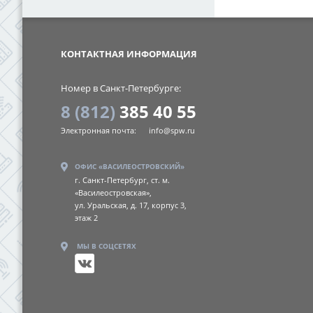
SPW
КОНТАКТНАЯ ИНФОРМАЦИЯ
Номер в Санкт-Петербурге:
8 (812)
385 40 55
Электронная почта:
info@spw.ru
ОФИС «ВАСИЛЕОСТРОВСКИЙ»
г. Санкт-Петербург, ст. м.
«Василеостровская»,
ул. Уральская, д. 17, корпус 3,
этаж 2
МЫ В СОЦСЕТЯХ