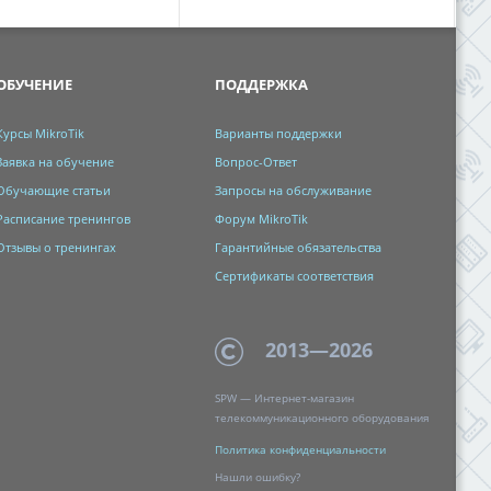
ОБУЧЕНИЕ
ПОДДЕРЖКА
Курсы MikroTik
Варианты поддержки
Заявка на обучение
Вопрос-Ответ
Обучающие статьи
Запросы на обслуживание
Расписание тренингов
Форум MikroTik
Отзывы о тренингах
Гарантийные обязательства
Сертификаты соответствия
2013—2026
SPW — Интернет-магазин
телекоммуникационного оборудования
Политика
конфиденциальности
Нашли ошибку?