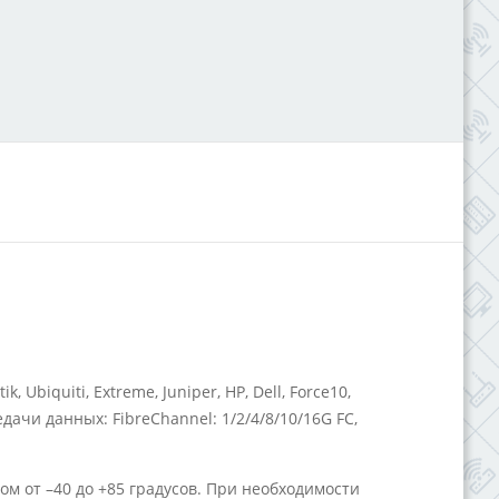
iquiti, Extreme, Juniper, HP, Dell, Force10,
ачи данных: FibreChannel: 1/2/4/8/10/16G FC,
 от –40 до +85 градусов. При необходимости