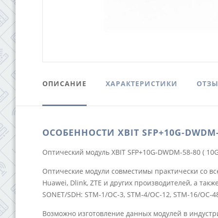
ОПИСАНИЕ
ХАРАКТЕРИСТИКИ
ОТЗ
ОСОБЕННОСТИ XBIT SFP+10G-DWDM-
Оптический модуль XBIT SFP+10G-DWDM-58-80 ( 10G, 
Оптические модули совместимы практически со всем E
Huawei, Dlink, ZTE и других производителей, а та
SONET/SDH: STM-1/OC-3, STM-4/OC-12, STM-16/OC-48
Возможно изготовление данных модулей в индустр