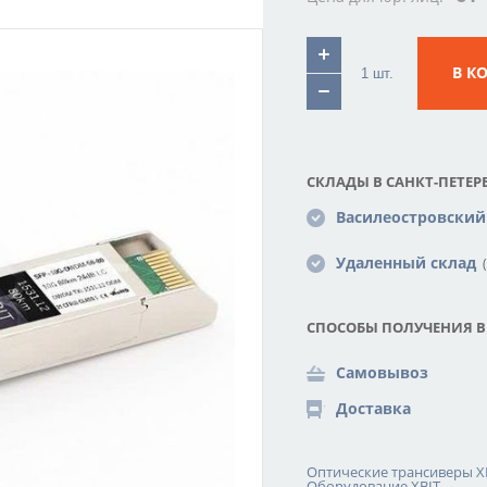
В К
СКЛАДЫ В САНКТ-ПЕТЕРБ
Василеостровский
Удаленный склад
(
СПОСОБЫ ПОЛУЧЕНИЯ В
Самовывоз
Доставка
Оптические трансиверы X
Оборудование XBIT