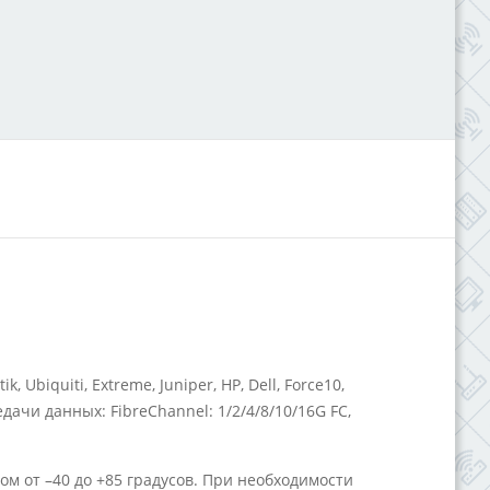
iquiti, Extreme, Juniper, HP, Dell, Force10,
ачи данных: FibreChannel: 1/2/4/8/10/16G FC,
 от –40 до +85 градусов. При необходимости