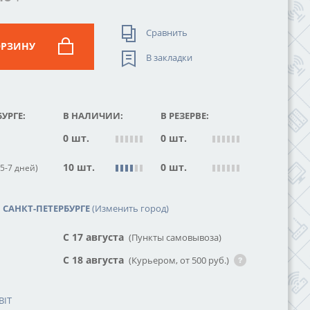
Сравнить
ОРЗИНУ
В закладки
УРГЕ:
В НАЛИЧИИ:
В РЕЗЕРВЕ:
0 шт.
0 шт.
10 шт.
0 шт.
5-7 дней)
САНКТ-ПЕТЕРБУРГЕ
(Изменить город)
С 17 августа
(Пункты самовывоза)
С 18 августа
(Курьером, от 500 руб.)
BIT