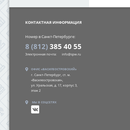
SPW
КОНТАКТНАЯ ИНФОРМАЦИЯ
Номер в Санкт-Петербурге:
8 (812)
385 40 55
Электронная почта:
info@spw.ru
ОФИС «ВАСИЛЕОСТРОВСКИЙ»
г. Санкт-Петербург, ст. м.
«Василеостровская»,
ул. Уральская, д. 17, корпус 3,
этаж 2
МЫ В СОЦСЕТЯХ