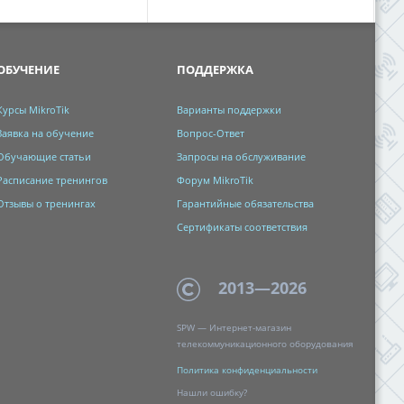
ОБУЧЕНИЕ
ПОДДЕРЖКА
Курсы MikroTik
Варианты поддержки
Заявка на обучение
Вопрос-Ответ
Обучающие статьи
Запросы на обслуживание
Расписание тренингов
Форум MikroTik
Отзывы о тренингах
Гарантийные обязательства
Сертификаты соответствия
2013—2026
SPW — Интернет-магазин
телекоммуникационного оборудования
Политика
конфиденциальности
Нашли ошибку?