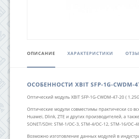
ОПИСАНИЕ
ХАРАКТЕРИСТИКИ
ОТЗ
ОСОБЕННОСТИ XBIT SFP-1G-CWDM-4
Оптический модуль XBIT SFP-1G-CWDM-47-20 ( 1.25G,
Оптические модули совместимы практически со всем E
Huawei, Dlink, ZTE и других производителей, а та
SONET/SDH: STM-1/OC-3, STM-4/OC-12, STM-16/OC-48
Возможно изготовление данных модулей в индустр