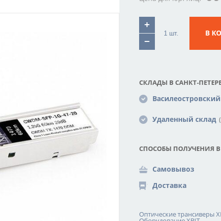
В К
СКЛАДЫ В САНКТ-ПЕТЕРБ
Василеостровский
Удаленный склад
(
СПОСОБЫ ПОЛУЧЕНИЯ В
Самовывоз
Доставка
Оптические трансиверы X
Оборудование XBIT