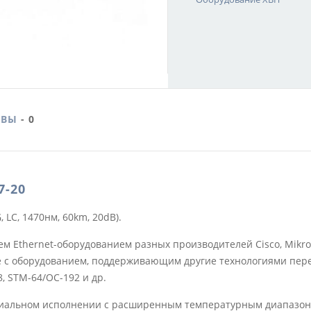
ЫВЫ
- 0
7-20
 LC, 1470нм, 60km, 20dB).
thernet-оборудованием разных производителей Cisco, Mikrotik, Ub
кже с оборудованием, поддерживающим другие технологиями перед
, STM-64/OC-192 и др.
иальном исполнении с расширенным температурным диапазоном