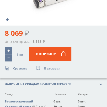
8 069
₽
8 518
₽
Цена для юр. лиц:
В КОРЗИНУ
Сравнить
В закладки
НАЛИЧИЕ НА СКЛАДАХ В САНКТ-ПЕТЕРБУРГЕ
Склад:
Наличие:
Резерв:
Василеостровский
0 шт.
0 шт.
Удаленный склад
(5-7 дней)
10 шт.
0 шт.