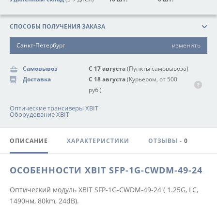
СПОСОБЫ ПОЛУЧЕНИЯ ЗАКАЗА
Санкт-Петербург
изменить
Самовывоз
С 17 августа
(Пункты самовывоза)
Доставка
С 18 августа
(Курьером, от 500
руб.)
Оптические трансиверы XBIT
Оборудование XBIT
ОПИСАНИЕ
ХАРАКТЕРИСТИКИ
ОТЗЫВЫ
- 0
ОСОБЕННОСТИ XBIT SFP-1G-CWDM-49-24
Оптический модуль XBIT SFP-1G-CWDM-49-24 ( 1.25G, LC,
1490нм, 80km, 24dB).