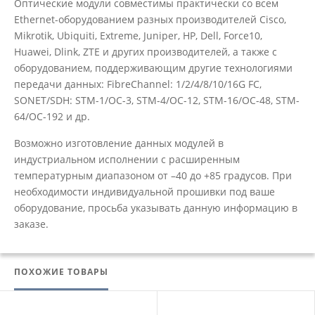
Оптические модули совместимы практически со всем
Ethernet-оборудованием разных производителей Cisco,
Mikrotik, Ubiquiti, Extreme, Juniper, HP, Dell, Force10,
Huawei, Dlink, ZTE и других производителей, а также с
оборудованием, поддерживающим другие технологиями
передачи данных: FibreChannel: 1/2/4/8/10/16G FC,
SONET/SDH: STM-1/OC-3, STM-4/OC-12, STM-16/OC-48, STM-
64/OC-192 и др.
Возможно изготовление данных модулей в
индустриальном исполнении с расширенным
температурным диапазоном от –40 до +85 градусов. При
необходимости индивидуальной прошивки под ваше
оборудование, просьба указывать данную информацию в
заказе.
ПОХОЖИЕ ТОВАРЫ