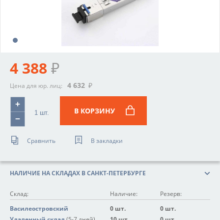
4 388
₽
4 632
₽
Цена для юр. лиц:
В КОРЗИНУ
Сравнить
В закладки
НАЛИЧИЕ НА СКЛАДАХ В САНКТ-ПЕТЕРБУРГЕ
Склад:
Наличие:
Резерв:
Василеостровский
0 шт.
0 шт.
Удаленный склад
(5-7 дней)
10 шт.
0 шт.