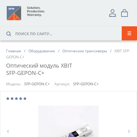
Главная
Оборудование
Оптические трансиверы
XBIT SFP-
GEPON-C+
Оптический модуль XBIT
SFP-GEPON-C+
Модель:
SFP-GEPON-C+
Артикул:
SFP-GEPON-C+
Prev
Next