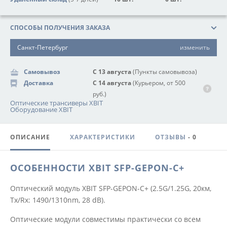
СПОСОБЫ ПОЛУЧЕНИЯ ЗАКАЗА
Санкт-Петербург
изменить
Самовывоз
С 13 августа
(Пункты самовывоза)
Доставка
С 14 августа
(Курьером, от 500
руб.)
Оптические трансиверы XBIT
Оборудование XBIT
ОПИСАНИЕ
ХАРАКТЕРИСТИКИ
ОТЗЫВЫ
- 0
ОСОБЕННОСТИ XBIT SFP-GEPON-C+
Оптический модуль XBIT SFP-GEPON-C+ (2.5G/1.25G, 20км,
Tx/Rx: 1490/1310nm, 28 dB).
Оптические модули совместимы практически со всем