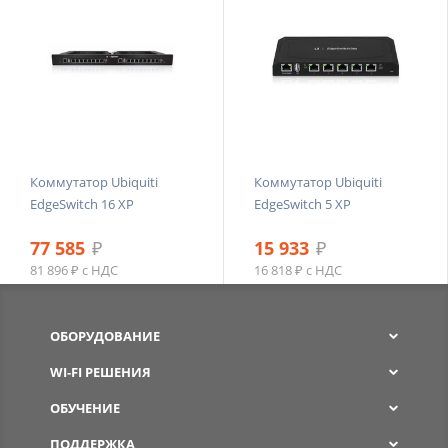
Коммутатор Ubiquiti
Коммутатор Ubiquiti
EdgeSwitch 16 XP
EdgeSwitch 5 XP
77 585
₽
15 933
₽
81 896 ₽ с НДС
16 818 ₽ с НДС
ОБОРУДОВАНИЕ
WI-FI РЕШЕНИЯ
ОБУЧЕНИЕ
ПОДДЕРЖКА