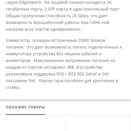
серии EdgeSwitch. На лицевой панели находятся 24
гигабитных порта, 2 SFP порта и один консольный порт.
Общая пропускная способность 26 Gbps, что дает
возможность безошибочной работы при 100%-ной
нагрузке всех портов одновременно.
Коммутатор оснащен встроенным 250Вт блоком
питания. Это дает возможность питать подключенные к
коммутатору устройства без лишних кабелей и
инжекторов. Максимальное напряжение питания на
каждом из портов составляет 38В. В устройстве
реализована поддержка POE+ IEEE 802.3at/af и 24V
пассивное PoE. Корпус приспособлен для крепления в
стойку.
ПОХОЖИЕ ТОВАРЫ