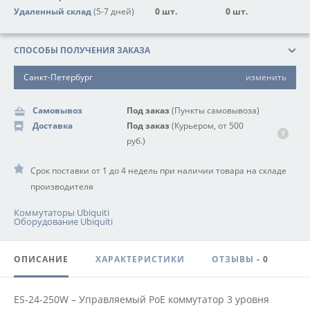
Удаленный склад
(5-7 дней)
0 шт.
0 шт.
СПОСОБЫ ПОЛУЧЕНИЯ ЗАКАЗА
Санкт-Петербург
изменить
Самовывоз
Под заказ
(Пункты самовывоза)
Доставка
Под заказ
(Курьером, от 500
руб.)
Срок поставки от 1 до 4 недель при наличии товара на складе
производителя
Коммутаторы Ubiquiti
Оборудование Ubiquiti
ОПИСАНИЕ
ХАРАКТЕРИСТИКИ
ОТЗЫВЫ
- 0
ES-24-250W – Управляемый PoE коммутатор 3 уровня