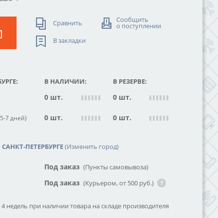
Сообщить
Сравнить
о поступлении
В закладки
УРГЕ:
В НАЛИЧИИ:
В РЕЗЕРВЕ:
0 шт.
0 шт.
0 шт.
0 шт.
5-7 дней)
САНКТ-ПЕТЕРБУРГЕ
(Изменить город)
Под заказ
(Пункты самовывоза)
Под заказ
(Курьером, от 500 руб.)
о 4 недель при наличии товара на складе производителя