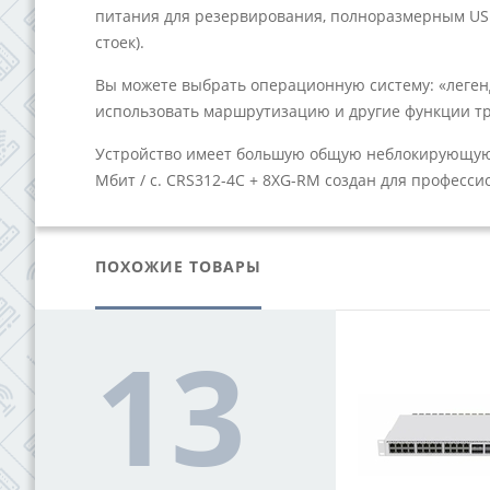
питания для резервирования, полноразмерным USB,
стоек).
Вы можете выбрать операционную систему: «леген
использовать маршрутизацию и другие функции тре
Устройство имеет большую общую неблокирующую пр
Мбит / с. CRS312-4C + 8XG-RM создан для професси
ПОХОЖИЕ ТОВАРЫ
ПРОДАЖ
13