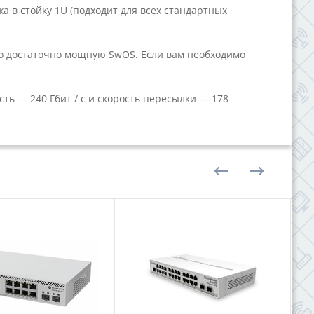
 в стойку 1U (подходит для всех стандартных
о достаточно мощную SwOS. Если вам необходимо
ь — 240 Гбит / с и скорость пересылки — 178