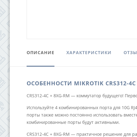
ОПИСАНИЕ
ХАРАКТЕРИСТИКИ
ОТЗ
ОСОБЕННОСТИ MIKROTIK CRS312-4C
CRS312-4C + 8XG-RM — коммутатор будущего! Первое 
Используйте 4 комбинированных порта для 10G RJ4
порты также можно постоянно использовать вместе
комбинированные порты будут активными.
CRS312-4C + 8XG-RM — практичное решение для р