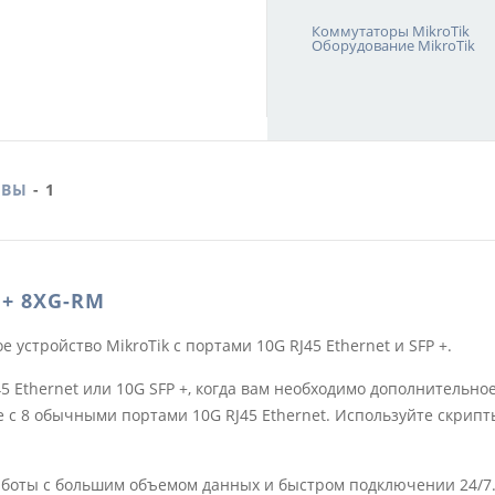
Коммутаторы MikroTik
Оборудование MikroTik
ЫВЫ
- 1
 + 8XG-RM
устройство MikroTik с портами 10G RJ45 Ethernet и SFP +.
5 Ethernet или 10G SFP +, когда вам необходимо дополнитель
 с 8 обычными портами 10G RJ45 Ethernet. Используйте скрипт
аботы с большим объемом данных и быстром подключении 24/7