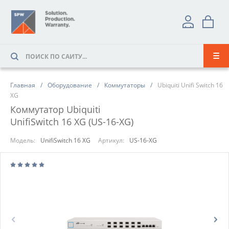
Главная
Оборудование
Коммутаторы
Ubiquiti Unifi Switch 16
XG
Коммутатор Ubiquiti
UnifiSwitch 16 XG (US-16-XG)
Модель:
UnifiSwitch 16 XG
Артикул:
US-16-XG
Prev
Next