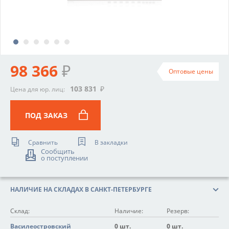
98 366
₽
Оптовые цены
103 831
₽
Цена для юр. лиц:
ПОД ЗАКАЗ
Сравнить
В закладки
Сообщить
о поступлении
НАЛИЧИЕ НА СКЛАДАХ В САНКТ-ПЕТЕРБУРГЕ
Склад:
Наличие:
Резерв:
Василеостровский
0 шт.
0 шт.