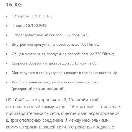
16 XG
12 портов 1G/10G SFP+;
4 порта 1G/10G RJ45;
1 последовательный консольный порт RJ45;
Внутренняя пропуская способность до 160 Гбит/c;
Общая внутренняя пропускная способность до 320 Гбит/c;
Скорость обработки пакетов до 238.10 млн пак/с;
Монтируется в стойку (крепёж входит в комплект поставки);
Дополнительный вход питания постоянного тока
(резервный или автономный);
US-16-XG — это управляемый, 10-гигабитный,
оптоволоконный коммутатор с 16 портами — повышает
производительность сети, обеспечивая агрегирование
широкополосных соединений между несколькими
коммутаторами в вашей сети. Устройство предлагает