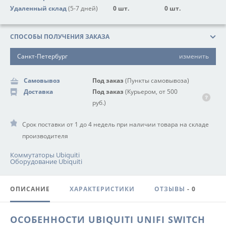
Удаленный склад
(5-7 дней)
0 шт.
0 шт.
СПОСОБЫ ПОЛУЧЕНИЯ ЗАКАЗА
Санкт-Петербург
изменить
Самовывоз
Под заказ
(Пункты самовывоза)
Доставка
Под заказ
(Курьером, от 500
руб.)
Срок поставки от 1 до 4 недель при наличии товара на складе
производителя
Коммутаторы Ubiquiti
Оборудование Ubiquiti
ОПИСАНИЕ
ХАРАКТЕРИСТИКИ
ОТЗЫВЫ
- 0
ОСОБЕННОСТИ UBIQUITI UNIFI SWITCH