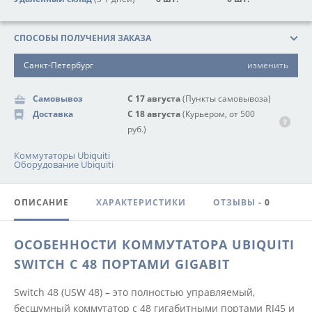
СПОСОБЫ ПОЛУЧЕНИЯ ЗАКАЗА
Санкт-Петербург
изменить
Самовывоз
С 17 августа
(Пункты самовывоза)
Доставка
С 18 августа
(Курьером, от 500
руб.)
Коммутаторы Ubiquiti
Оборудование Ubiquiti
ОПИСАНИЕ
ХАРАКТЕРИСТИКИ
ОТЗЫВЫ
- 0
ОСОБЕННОСТИ КОММУТАТОРА UBIQUITI
SWITCH С 48 ПОРТАМИ GIGABIT
Switch 48 (USW 48) – это полностью управляемый,
бесшумный коммутатор с 48 гигабитными портами RJ45 и