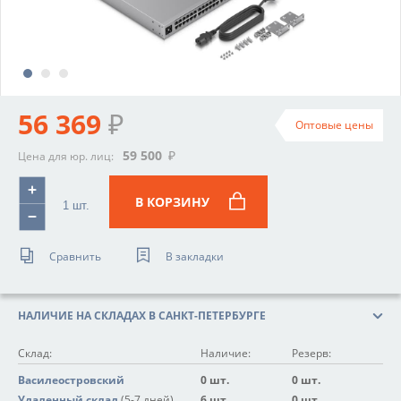
56 369
₽
Оптовые цены
59 500
₽
Цена для юр. лиц:
В КОРЗИНУ
Сравнить
В закладки
НАЛИЧИЕ НА СКЛАДАХ В САНКТ-ПЕТЕРБУРГЕ
Склад:
Наличие:
Резерв:
Василеостровский
0 шт.
0 шт.
Удаленный склад
(5-7 дней)
6 шт.
0 шт.