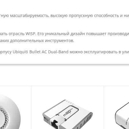
тную масштабируемость, высокую пропускную способность и н
вать отрасль WISP. Его уникальный дизайн повышает производ
каких дополнительных инструментов.
усу Ubiquiti Bullet AC Dual-Band можно эксплуатировать в ул