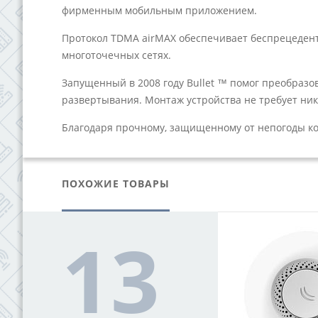
фирменным мобильным приложением.
Протокол TDMA airMAX обеспечивает беспрецеден
многоточечных сетях.
Запущенный в 2008 году Bullet ™ помог преобразо
развертывания. Монтаж устройства не требует ни
Благодаря прочному, защищенному от непогоды корп
ПОХОЖИЕ ТОВАРЫ
ХИВ
13