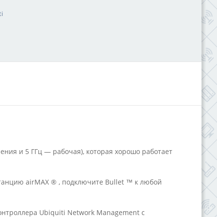
i
ения и 5 ГГц — рабочая), которая хорошо работает
танцию airMAX ® , подключите Bullet ™ к любой
онтроллера Ubiquiti Network Management с