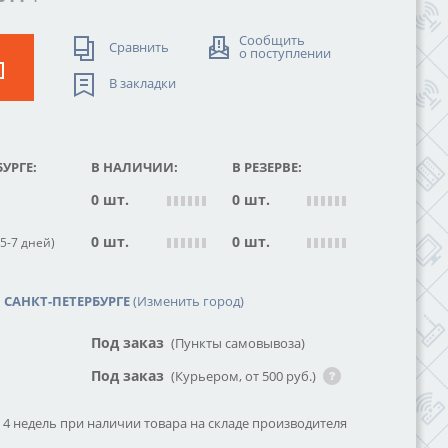
Сообщить
Сравнить
о поступлении
В закладки
УРГЕ:
В НАЛИЧИИ:
В РЕЗЕРВЕ:
0 шт.
0 шт.
0 шт.
0 шт.
5-7 дней)
САНКТ-ПЕТЕРБУРГЕ
(Изменить город)
Под заказ
(Пункты самовывоза)
Под заказ
(Курьером, от 500 руб.)
о 4 недель при наличии товара на складе производителя