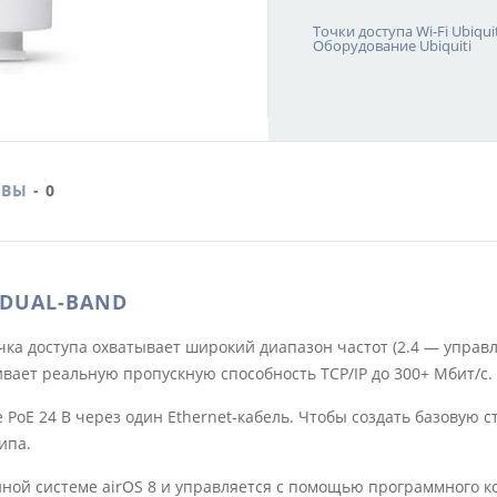
Точки доступа Wi-Fi Ubiquit
Оборудование Ubiquiti
ЫВЫ
- 0
 DUAL-BAND
ка доступа охватывает широкий диапазон частот (2.4 — управл
чивает реальную пропускную способность TCP/IP до 300+ Мбит/с.
oE 24 В через один Ethernet-кабель. Чтобы создать базовую с
ипа.
онной системе airOS 8 и управляется с помощью программного к