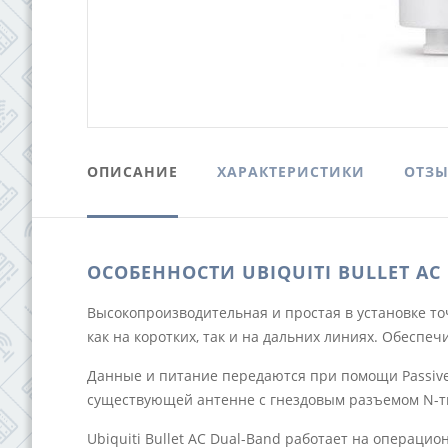
ОПИСАНИЕ
ХАРАКТЕРИСТИКИ
ОТЗ
ОСОБЕННОСТИ UBIQUITI BULLET AC
Высокопроизводительная и простая в установке точ
как на коротких, так и на дальних линиях. Обеспе
Данные и питание передаются при помощи Passive P
существующей антенне с гнездовым разъемом N-т
Ubiquiti Bullet AC Dual-Band работает на операци