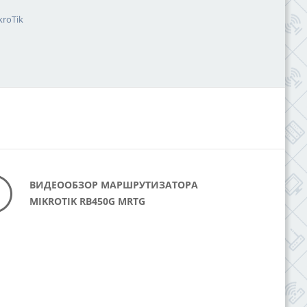
roTik
ВИДЕООБЗОР МАРШРУТИЗАТОРА
MIKROTIK RB450G MRTG