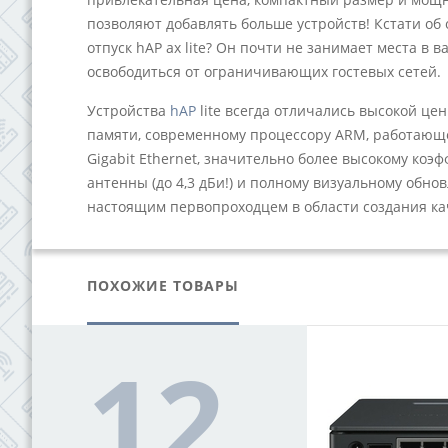
позволяют добавлять больше устройств! Кстати об о
отпуск hAP ax lite? Он почти не занимает места в 
освободиться от ограничивающих гостевых сетей.
Устройства
hAP
lite всегда отличались высокой це
памяти, современному процессору ARM, работающе
Gigabit Ethernet, значительно более высокому ко
антенны (до 4,3 дБи!) и полному визуальному обнов
настоящим первопроходцем в области создания ка
ПОХОЖИЕ ТОВАРЫ
12