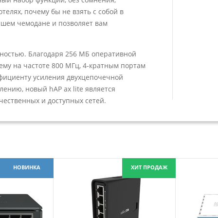
телях, почему бы не взять с собой в
вашем чемодане и позволяет вам
нностью. Благодаря 256 МБ оперативной
му на частоте 800 МГц, 4-кратным портам
эффициенту усиления двухцепочечной
лению, новый hAP ax lite является
чественных и доступных сетей.
НОВИНКА
ХИТ ПРОДАЖ