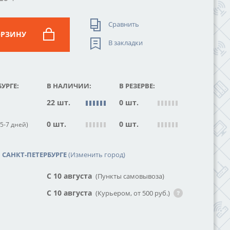
Сравнить
ОРЗИНУ
В закладки
УРГЕ:
В НАЛИЧИИ:
В РЕЗЕРВЕ:
22 шт.
0 шт.
0 шт.
0 шт.
5-7 дней)
САНКТ-ПЕТЕРБУРГЕ
(Изменить город)
С 10 августа
(Пункты самовывоза)
С 10 августа
(Курьером, от 500 руб.)