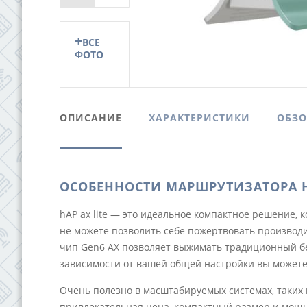
Next
+
ВСЕ
ФОТО
ОПИСАНИЕ
ХАРАКТЕРИСТИКИ
ОБЗО
ОСОБЕННОСТИ МАРШРУТИЗАТОРА HA
hAP ax lite — это идеальное компактное решение, к
не можете позволить себе пожертвовать произво
чип Gen6 AX позволяет выжимать традиционный бес
зависимости от вашей общей настройки вы можете
Очень полезно в масштабируемых системах, таки
привлекательная цена, компактный размер и мощн