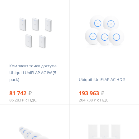
Комплект точек доступа
Ubiquiti UniFi AP AC IW (5-
pack)
Ubiquiti UniFi AP AC HD 5
81 742
₽
193 963
₽
86 283 ₽ с НДС
204 738 ₽ с НДС