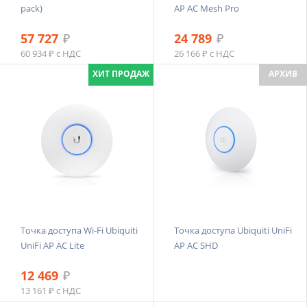
pack)
AP AC Mesh Pro
57 727
₽
24 789
₽
60 934 ₽ с НДС
26 166 ₽ с НДС
ХИТ ПРОДАЖ
АРХИВ
Точка доступа Wi-Fi Ubiquiti
Точка доступа Ubiquiti UniFi
UniFi AP AC Lite
AP AC SHD
12 469
₽
13 161 ₽ с НДС