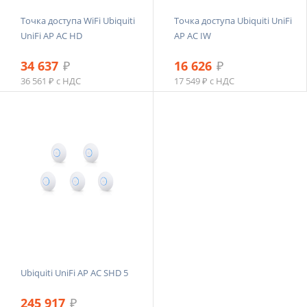
Точка доступа WiFi Ubiquiti
Точка доступа Ubiquiti UniFi
UniFi AP AC HD
AP AC IW
34 637
₽
16 626
₽
36 561 ₽ с НДС
17 549 ₽ с НДС
Ubiquiti UniFi AP AC SHD 5
245 917
₽