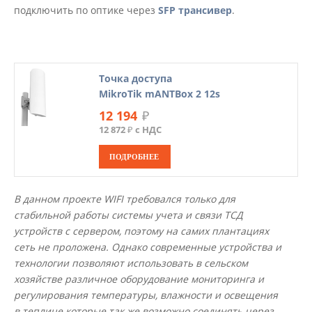
подключить по оптике через
SFP трансивер
.
Точка доступа
MikroTik mANTBox 2 12s
12 194
₽
12 872 ₽ с НДС
ПОДРОБНЕЕ
В данном проекте WIFI требовался только для
стабильной работы системы учета и связи ТСД
устройств с сервером, поэтому на самих плантациях
сеть не проложена. Однако современные устройства и
технологии позволяют использовать в сельском
хозяйстве различное оборудование мониторинга и
регулирования температуры, влажности и освещения
в теплице которые так же возможно соединять через