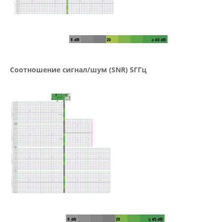
Соотношение сигнал/шум (SNR) 5ГГц