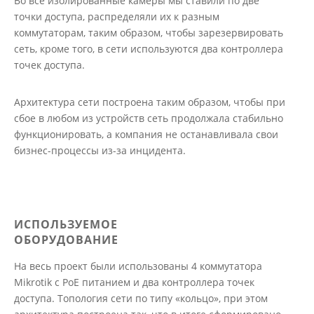
Во все изолированные камеры мы ставили по две
точки доступа, распределяли их к разным
коммутаторам, таким образом, чтобы зарезервировать
сеть, кроме того, в сети используются два контроллера
точек доступа.
Архитектура сети построена таким образом, чтобы при
сбое в любом из устройств сеть продолжала стабильно
функционировать, а компания не останавливала свои
бизнес-процессы из-за инцидента.
ИСПОЛЬЗУЕМОЕ
ОБОРУДОВАНИЕ
На весь проект были использованы 4 коммутатора
Mikrotik с PoE питанием и два контроллера точек
доступа. Топология сети по типу «кольцо», при этом