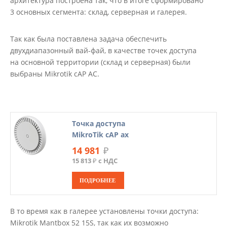
архитектура построена так, что в итоге сформировано
3 основных сегмента: склад, серверная и галерея.
Так как была поставлена задача обеспечить
двухдиапазонный вай-фай, в качестве точек доступа
на основной территории (склад и серверная) были
выбраны Mikrotik cAP AC.
Точка доступа
MikroTik cAP ax
14 981
₽
15 813 ₽ с НДС
ПОДРОБНЕЕ
В то время как в галерее установлены точки доступа:
Mikrotik Mantbox 52 15S, так как их возможно