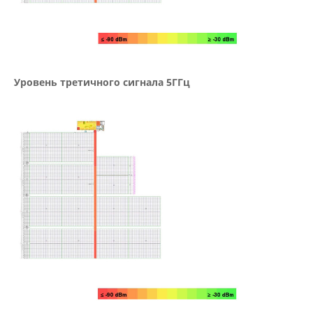
Уровень третичного сигнала 5ГГц