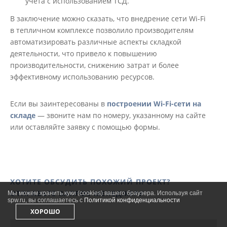
учета с использованием ТСД.
В заключение можно сказать, что внедрение сети Wi-Fi
в тепличном комплексе позволило производителям
автоматизировать различные аспекты складкой
деятельности, что привело к повышению
производительности, снижению затрат и более
эффективному использованию ресурсов.
Если вы заинтересованы в
построении Wi-Fi-сети на
складе
— звоните нам по номеру, указанному на сайте
или оставляйте заявку с помощью формы.
ХОТИТЕ ОБСУДИТЬ ПОХОЖИЙ ПРОЕКТ?
ОТПРАВЬТЕ ЗАПРОС МЕНЕДЖЕРУ
Мы можем хранить куки (cookies) вашего браузера. Используя сайт
spw.ru, вы соглашаетесь с
Политикой конфиденциальности
ХОРОШО