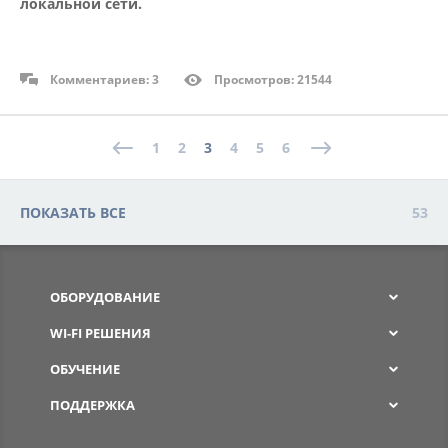
локальной сети.
Комментариев: 3
Просмотров: 21544
1
2
3
4
5
6
ПОКАЗАТЬ ВСЕ
53
ОБОРУДОВАНИЕ
WI-FI РЕШЕНИЯ
ОБУЧЕНИЕ
ПОДДЕРЖКА
SPW