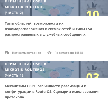
ПРИМЕНЕНИЕ OSPF В
MIKROTIK ROUTEROS
10
(ЧАСТЬ 2)
Типы областей, возможности их
04/18
взаиморасположения в схемах сетей и типы LSA,
распространяемых в служебных сообщениях.
Нет комментариев
Просмотров: 14548
ПРИМЕНЕНИЕ OSPF В
MIKROTIK ROUTEROS
03
(ЧАСТЬ 1)
Механизмы OSPF, особенности реализации и
04/18
конфигурации в RouterOS. Сценарии использования
протокола.