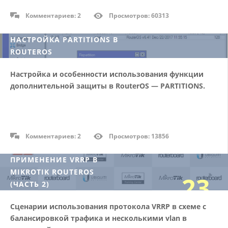
Комментариев: 2
Просмотров: 60313
НАСТРОЙКА PARTITIONS В
ROUTEROS
12
Настройка и особенности использования функции
дополнительной защиты в RouterOS —
PARTITIONS.
02/18
Комментариев: 2
Просмотров: 13856
ПРИМЕНЕНИЕ VRRP В
MIKROTIK ROUTEROS
23
(ЧАСТЬ 2)
Сценарии использования протокола VRRP в схеме с
01/18
балансировкой трафика и несколькими vlan в