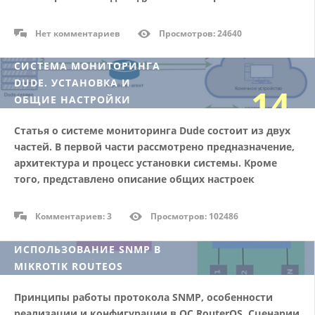
параметров устройств.
Нет комментариев
Просмотров: 24640
СИСТЕМА МОНИТОРИНГА
DUDE. УСТАНОВКА И
14
ОБЩИЕ НАСТРОЙКИ
Статья о системе мониторинга Dude состоит из двух
09/18
частей. В первой части рассмотрено предназначение,
архитектура и процесс установки системы. Кроме
того, представлено описание общих настроек
системы.
Комментариев: 3
Просмотров: 102486
ИСПОЛЬЗОВАНИЕ SNMP В
MIKROTIK ROUTEOS
27
Принципы работы протокола SNMP, особенности
реализации и конфигурации в ОС RouterOS. Сценарии